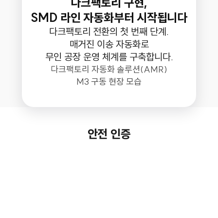
다크팩토리 구현,
SMD 라인 자동화부터 시작됩니다
다크팩토리 전환의 첫 번째 단계.
매거진 이송 자동화로
무인 공장 운영 체계를 구축합니다.
다크팩토리 자동화 솔루션(AMR)
M3 구동 현장 모습
안전 인증
IEC 62619
산업 환경
ISO 9001
UN38.3
산업용 리튬배터리
EMS 내성 인증