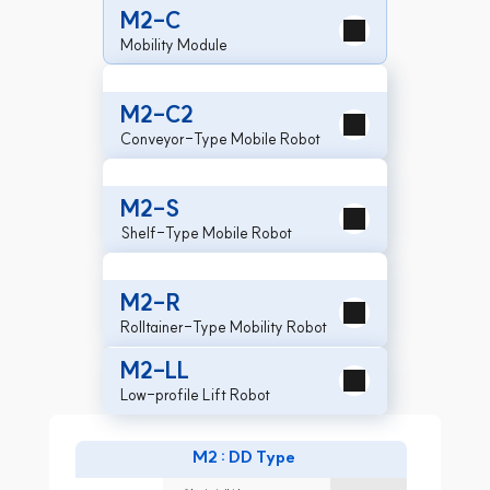
M2-C
Mobility Module
M2-C2
Conveyor-Type Mobile Robot
M2-S
Shelf-Type Mobile Robot
M2-R
Rolltainer-Type Mobility Robot
M2-LL
Low-profile Lift Robot
M2 : DD Type
구동 방식