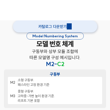
품질경영시스템 인증
안전 인증
리튬 배터리 인증
카탈로그 다운받기
Model Numbering System
모델 번호 체계
구동부와 상부 모듈 조합에
따른 모델명 구성 예시입니다.
M2-
C2
구동부
소형 구동부.
M2
패스라인 고정 환경 기준
중형 구동부.
M3
고하중･가변 높이 환경 기준.
리프트 기본 포함