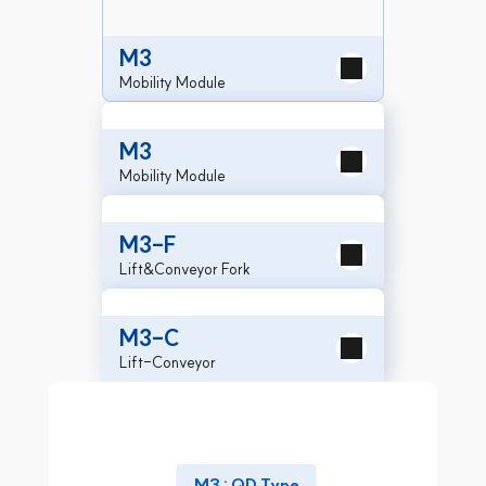
M3
Mobility Module
M3
Mobility Module
M3-F
Lift&Conveyor Fork
M3-C
Lift-Conveyor
M3 : QD Type