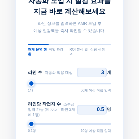
자동화 도입 시 절감 효과를
지금 바로 계산해보세요
라인 정보를 입력하면 AMR 도입 후
예상 절감액을 즉시 확인할 수 있습니다.
현재 운영 현
작업 환경
ROI 분석 결
상담 신청
황
과
라인 수
개
자동화 적용 대상
1
개
50개 이상 직접 입력
라인당 작업자 수
소수점
명
입력 가능 (예: 0.5 = 라인 2개
에 1명)
0.1
명
10명 이상 직접 입력