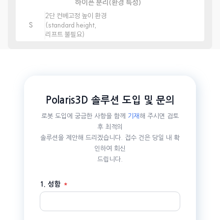
하이픈 분리(환경 특성)
2단 컨베고정 높이 환경
S
(standard height,
리프트 불필요)