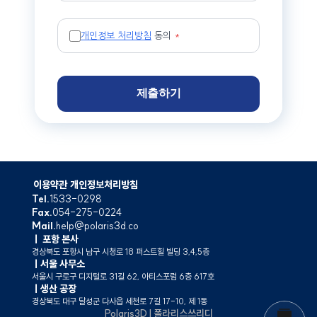
이용약관
개인정보처리방침
Tel.
1533-0298
Fax.
054-275-0224
Mail.
help@polaris3d.co
ㅣ 포항 본사
경상북도 포항시 남구 시청로 18 퍼스트힐 빌딩 3,4,5층
ㅣ서울 사무소
서울시 구로구 디지털로 31길 62, 아티스포럼 6층 617호
ㅣ생산 공장
경상북도 대구 달성군 다사읍 세천로 7길 17-10, 제 1동
Polaris3D l 폴라리스쓰리디