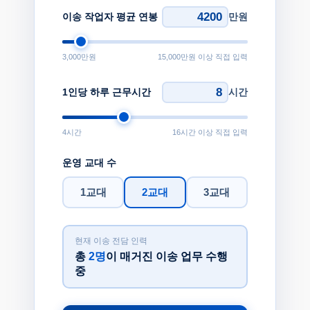
이송 작업자 평균 연봉
만원
3,000
만원
15,000만원 이상 직접 입력
1인당 하루 근무시간
시간
4
시간
16시간 이상 직접 입력
운영 교대 수
1교대
2교대
3교대
현재 이송 전담 인력
총
2
명
이 매거진 이송 업무 수행
중