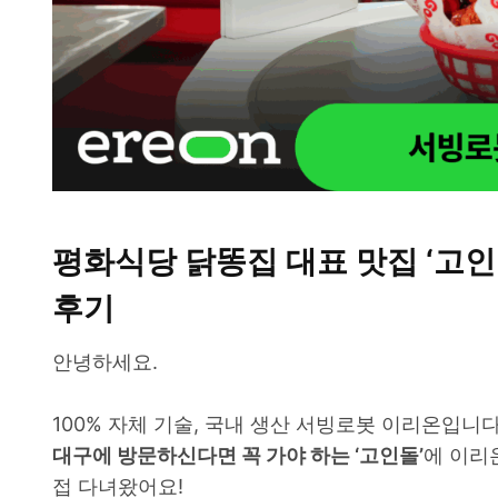
평화식당 닭똥집 대표 맛집 ‘고인
후기
안녕하세요.
100% 자체 기술, 국내 생산 서빙로봇 이리온입니다
대구에 방문하신다면 꼭 가야 하는 ‘고인돌’
에 이리
접 다녀왔어요!