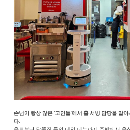
손님이 항상 많은 ‘고인돌’에서 홀 서빙 담당을 맡
다.
음료부터 닭똥집 등의 메인 메뉴까지 주방에서 음