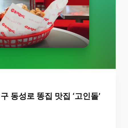
구 동성로 똥집 맛집 ‘고인돌’