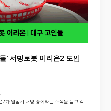
돌’ 서빙로봇 이리온2 도입
.
온2가 열심히 서빙 중이라는 소식을 듣고 직