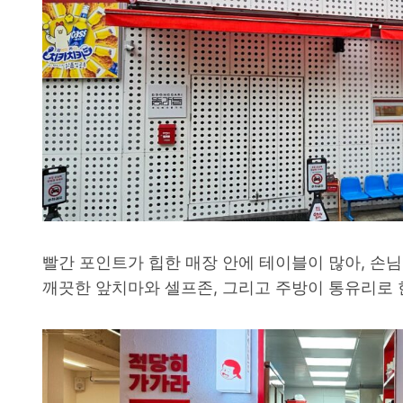
빨간 포인트가 힙한 매장 안에 테이블이 많아, 손님
깨끗한 앞치마와 셀프존, 그리고 주방이 통유리로 한