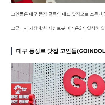
고인돌은 대구 똥집 골목의 대표 맛집으로 소문난 
그곳에서 가장 핫한 서빙로봇 이리온2가 열심히 일
대구 동성로 맛집 고인돌
(GO!NDOL