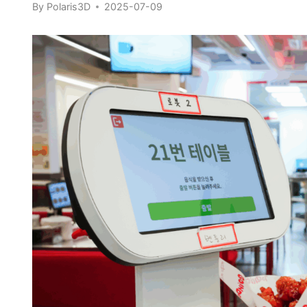
By
Polaris3D
2025-07-09