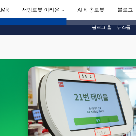
AMR
서빙로봇 이리온
AI 배송로봇
블로그
블로그 홈
뉴스룸