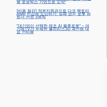
벌 로보틱스 기업으로 도약”
[비용 절감] 정부지원금으로 다크 팩토리
AMR 반값에 도입하기: 실패 없는 로봇 파
트너 선정 3원칙
“대기업이 선택한 제조 AI 물류로봇” – 여
기에TV가 주목한 폴라리스3D 곽인범 대
표 인터뷰