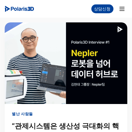
Skip
상담신청
to
content
별난 사람들
“관제시스템은 생산성 극대화의 핵