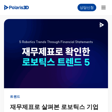
Skip
상담신청
to
content
트렌드
재무제표로 살펴본 로보틱스 기업