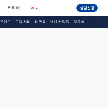
커리어
상담신청
트렌드
고객 사례
테크룸
별난 사람들
자료실