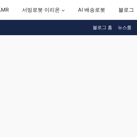
AMR
서빙로봇 이리온
AI 배송로봇
블로그
블로그 홈
뉴스룸